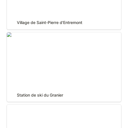
Village de Saint-Pierre d'Entremont
Station de ski du Granier
Station de ski du Granier
Station de ski de Saint-Pierre de Chartreuse