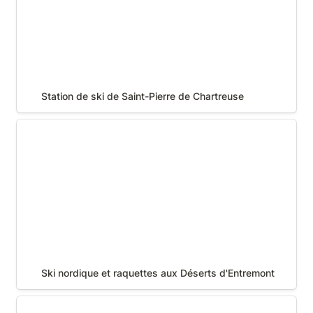
Station de ski de Saint-Pierre de Chartreuse
Ski nordique et raquettes aux Déserts d'Entremont
Ski nordique et raquettes aux Déserts d'Entremont
Village de Saint-Pierre de Chartreuse