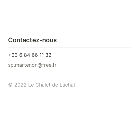
Contactez-nous
+33 6 84 66 11 32
sp.martenon@free.fr
© 2022 Le Chalet de Lachat