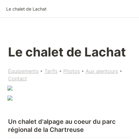
Le chalet de Lachat
Le chalet de Lachat
Équipements
 • 
Tarifs
 • 
Photos
 • 
Aux alentours
 • 
Contact
Un chalet d'alpage au coeur du parc 
régional de la Chartreuse