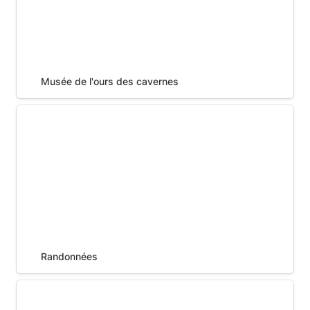
Musée de l'ours des cavernes
Randonnées
Randonnées
Festival des rencontres Brel