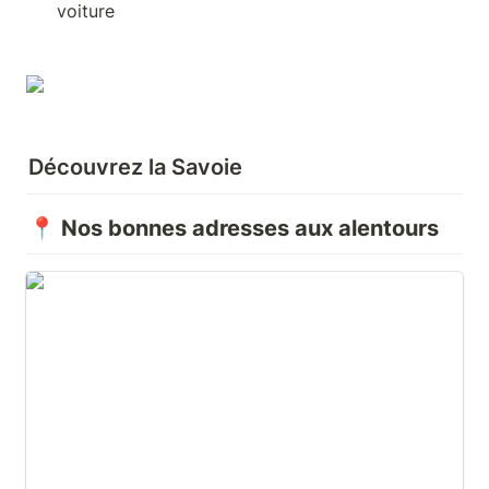
voiture
Découvrez la Savoie
📍 Nos bonnes adresses aux alentours
Village d'Entremont-le-Vieux