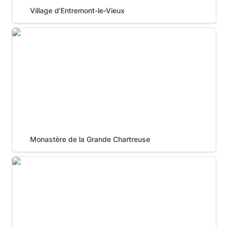
Village d'Entremont-le-Vieux
Monastère de la Grande Chartreuse
Monastère de la Grande Chartreuse
Village de Saint-Pierre d'Entremont