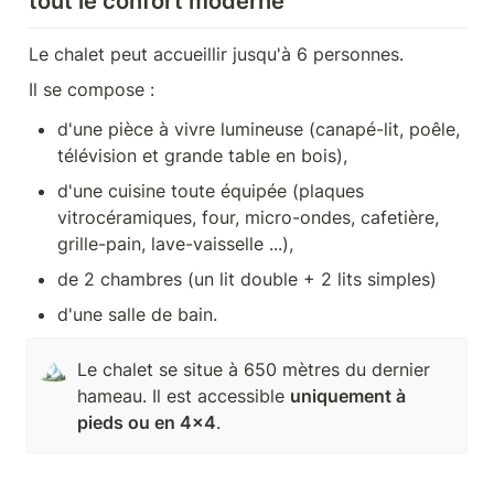
tout le confort moderne 
Le chalet peut accueillir jusqu'à 6 personnes.
Il se compose :
d'une pièce à vivre lumineuse (canapé-lit, poêle, 
télévision et grande table en bois), 
d'une cuisine toute équipée (plaques 
vitrocéramiques, four, micro-ondes, cafetière, 
grille-pain, lave-vaisselle ...), 
de 2 chambres (un lit double + 2 lits simples) 
d'une salle de bain.
🏔️
Le chalet se situe à 650 mètres du dernier 
hameau. Il est accessible 
uniquement à 
pieds ou en 4x4
.