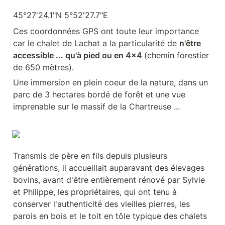
45°27'24.1"N 5°52'27.7"E
Ces coordonnées GPS ont toute leur importance 
car le chalet de Lachat a la particularité de 
n'être 
accessible ... qu'à pied ou en 4x4 
(chemin forestier 
de 650 mètres).
Une immersion en plein coeur de la nature, dans un 
parc de 3 hectares bordé de forêt et une vue 
imprenable sur le massif de la Chartreuse ...
Transmis de père en fils depuis plusieurs 
générations, il accueillait auparavant des élevages 
bovins, avant d'être entièrement rénové par Sylvie 
et Philippe, les propriétaires, qui ont tenu à 
conserver l'authenticité des vieilles pierres, les 
parois en bois et le toit en tôle typique des chalets 